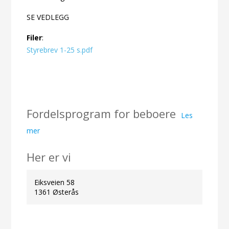
SE VEDLEGG
Filer
:
Styrebrev 1-25 s.pdf
Fordelsprogram for beboere
Les
mer
Her er vi
Eiksveien 58
1361 Østerås