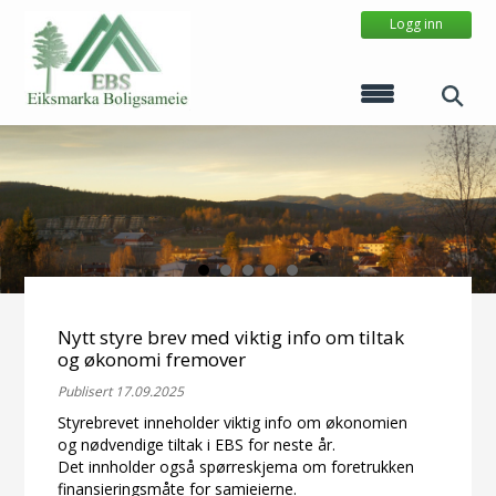
Logg inn
Nytt styre brev med viktig info om tiltak
og økonomi fremover
Publisert 17.09.2025
Styrebrevet inneholder viktig info om økonomien
og nødvendige tiltak i EBS for neste år.
Det innholder også spørreskjema om foretrukken
finansieringsmåte for samieierne.