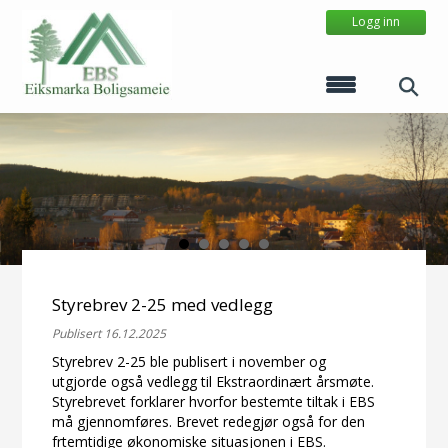
Logg inn
Styrebrev 2-25 med vedlegg
Publisert 16.12.2025
Styrebrev 2-25 ble publisert i november og
utgjorde også vedlegg til Ekstraordinært årsmøte.
Styrebrevet forklarer hvorfor bestemte tiltak i EBS
må gjennomføres. Brevet redegjør også for den
frtemtidige økonomiske situasjonen i EBS.