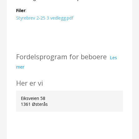
Filer
:
Styrebrev 2-25 3 vedlegg.pdf
Fordelsprogram for beboere
Les
mer
Her er vi
Eiksveien 58
1361 Østerås